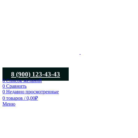
8 (900) 123-43-43
0
Список желаний
0
Сравнить
0
Недавно просмотренные
0
товаров
/
0,00
₽
Меню