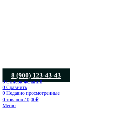
8 (900) 123-43-43
0
Список желаний
0
Сравнить
0
Недавно просмотренные
0
товаров
/
0,00
₽
Меню