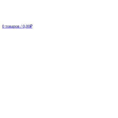
0
товаров
/
0,00
₽