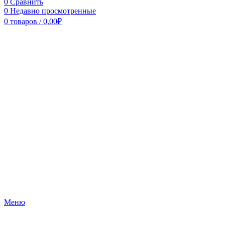
0
Сравнить
0
Недавно просмотренные
0
товаров
/
0,00
₽
Меню