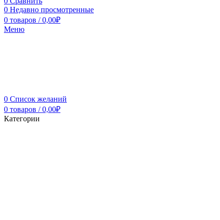
0
Сравнить
0
Недавно просмотренные
0
товаров
/
0,00
₽
Меню
0
Список желаний
0
товаров
/
0,00
₽
Категории