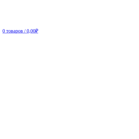
0
товаров
/
0,00
₽