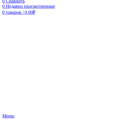
0
Сравнить
0
Недавно просмотренные
0
товаров
/
0,00
₽
Меню