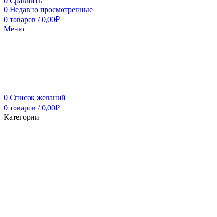
0
Сравнить
0
Недавно просмотренные
0
товаров
/
0,00
₽
Меню
0
Список желаний
0
товаров
/
0,00
₽
Категории