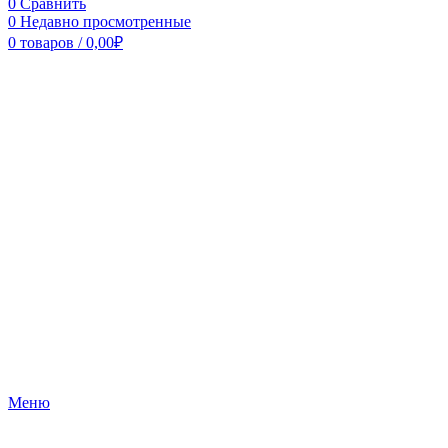
0
Сравнить
0
Недавно просмотренные
0
товаров
/
0,00
₽
Меню