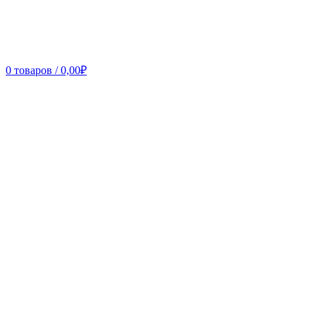
0
товаров
/
0,00
₽