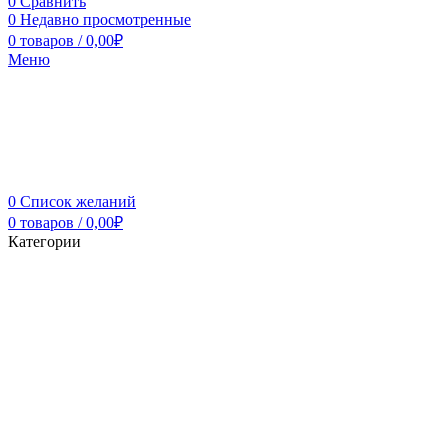
0
Сравнить
0
Недавно просмотренные
0
товаров
/
0,00
₽
Меню
0
Список желаний
0
товаров
/
0,00
₽
Категории