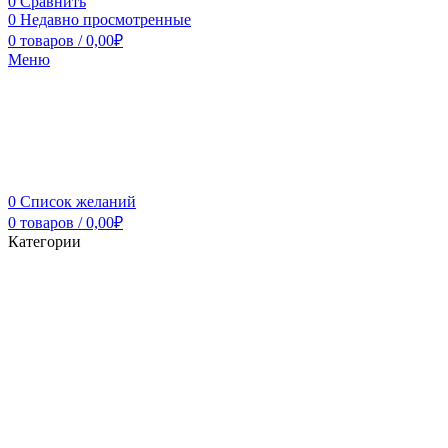
0
Сравнить
0
Недавно просмотренные
0
товаров
/
0,00
₽
Меню
0
Список желаний
0
товаров
/
0,00
₽
Категории