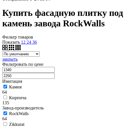
Купить фасадную плитку под
камень завода RockWalls
Фильтр товаров
Показать
12
24
36
закрыть
Фильтровать по цене
Имитация
Камня
64
Кирпича
135
Завод-производитель
RockWalls
64
Zikkurat