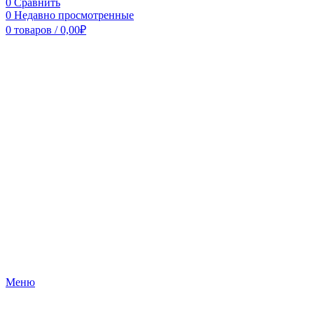
0
Сравнить
0
Недавно просмотренные
0
товаров
/
0,00
₽
Меню