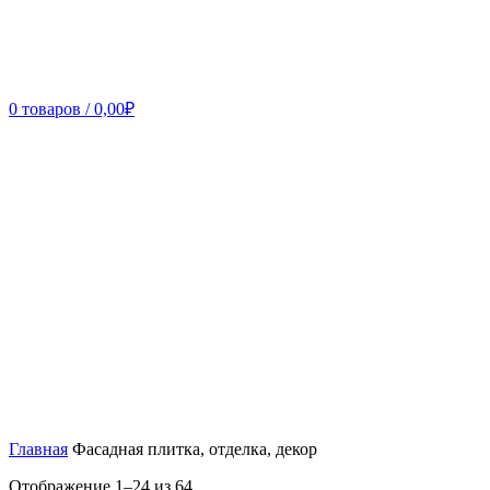
0
товаров
/
0,00
₽
Главная
Фасадная плитка, отделка, декор
Отображение 1–24 из 64